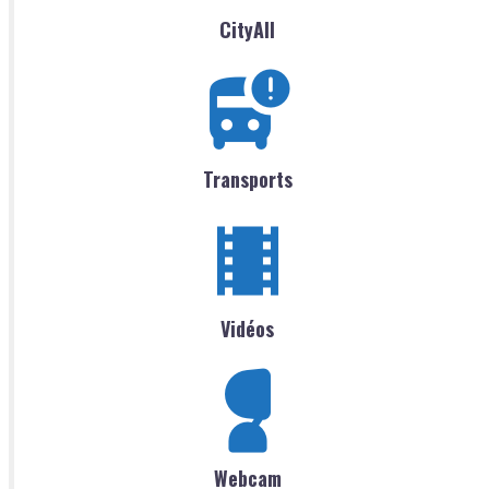
CityAll
Transports
Vidéos
Webcam