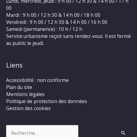
Lundi, mercredi, jeudi : 9 h 00 / 12 h 30 & 14 h 00 / 17 h
00
Mardi : 9 h 00 / 12 h 30 & 14 h 00 / 18 h 00
Vendredi : 9 h 00 / 12 h 30 & 14 h 00 / 16 h 00
Samedi (permanence) : 10 h / 12 h
Service urbanisme reçoit sans rendez-vous. Il est fermé
au public le jeudi.
Liens
Accessibilité : non conforme
Plan du site
Mentions légales
Politique de protection des données
Gestion des cookies
Rechercher :