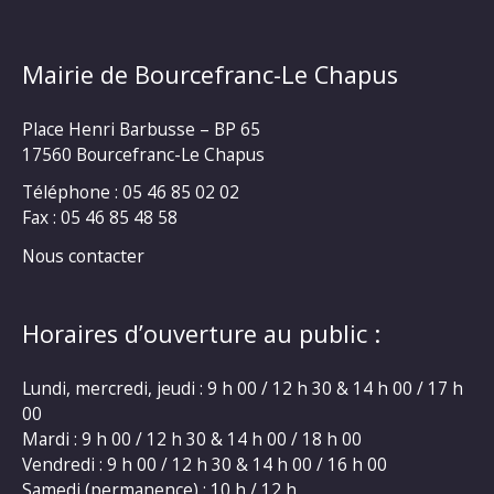
Mairie de Bourcefranc-Le Chapus
Place Henri Barbusse – BP 65
17560 Bourcefranc-Le Chapus
Téléphone : 05 46 85 02 02
Fax : 05 46 85 48 58
Nous contacter
Horaires d’ouverture au public :
Lundi, mercredi, jeudi : 9 h 00 / 12 h 30 & 14 h 00 / 17 h
00
Mardi : 9 h 00 / 12 h 30 & 14 h 00 / 18 h 00
Vendredi : 9 h 00 / 12 h 30 & 14 h 00 / 16 h 00
Samedi (permanence) : 10 h / 12 h