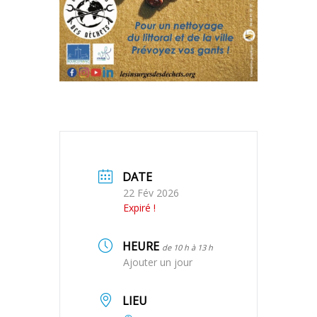
DATE
22 Fév 2026
Expiré !
HEURE
de 10 h à 13 h
Ajouter un jour
LIEU