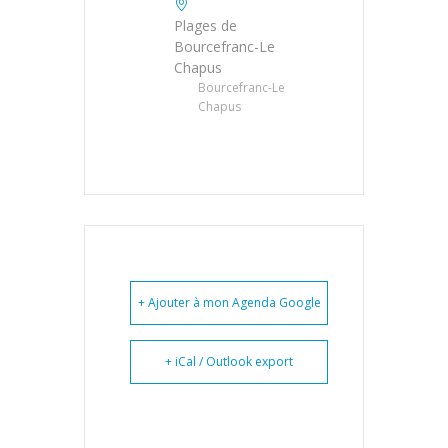
Plages de
Bourcefranc-Le
Chapus
Bourcefranc-Le
Chapus
+ Ajouter à mon Agenda Google
+ iCal / Outlook export