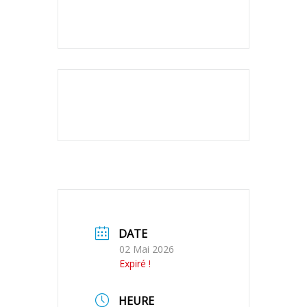
DATE
02 Mai 2026
Expiré !
HEURE