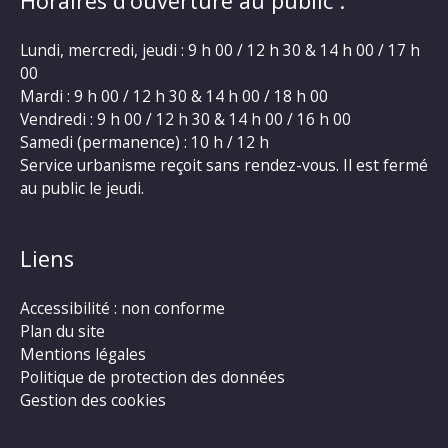
Horaires d’ouverture au public :
Lundi, mercredi, jeudi : 9 h 00 / 12 h 30 & 14 h 00 / 17 h
00
Mardi : 9 h 00 / 12 h 30 & 14 h 00 / 18 h 00
Vendredi : 9 h 00 / 12 h 30 & 14 h 00 / 16 h 00
Samedi (permanence) : 10 h / 12 h
Service urbanisme reçoit sans rendez-vous. Il est fermé
au public le jeudi.
Liens
Accessibilité : non conforme
Plan du site
Mentions légales
Politique de protection des données
Gestion des cookies