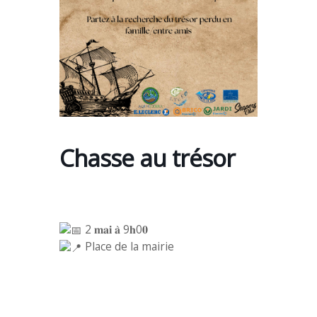
Chasse au trésor
2 𝐦𝐚𝐢 𝐚̀ 9𝐡0𝟎
Place de la mairie