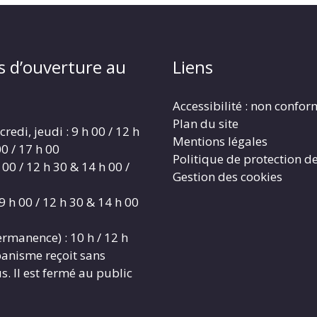
s d’ouverture au
Liens
Accessibilité : non confo
Plan du site
redi, jeudi : 9 h 00 / 12 h
Mentions légales
0 / 17 h 00
Politique de protection d
 00 / 12 h 30 & 14 h 00 /
Gestion des cookies
9 h 00 / 12 h 30 & 14 h 00
rmanence) : 10 h / 12 h
banisme reçoit sans
. Il est fermé au public