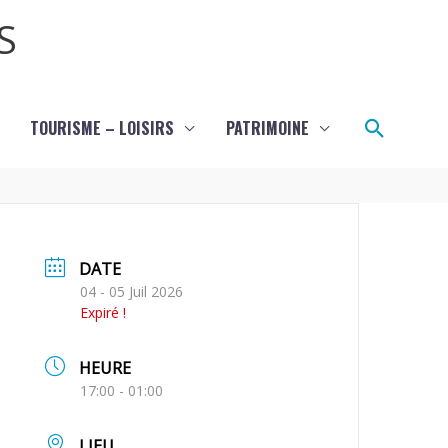
S
Recher
TOURISME – LOISIRS
PATRIMOINE
DATE
04 - 05 Juil 2026
Expiré !
HEURE
17:00 - 01:00
LIEU