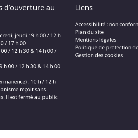
s d’ouverture au
Liens
Accessibilité : non confo
Plan du site
redi, jeudi : 9 h 00 / 12 h
Mentions légales
0 / 17 h 00
Politique de protection d
 00 / 12 h 30 & 14 h 00 /
Gestion des cookies
9 h 00 / 12 h 30 & 14 h 00
rmanence) : 10 h / 12 h
banisme reçoit sans
. Il est fermé au public