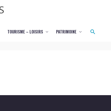
S
Recher
TOURISME – LOISIRS
PATRIMOINE