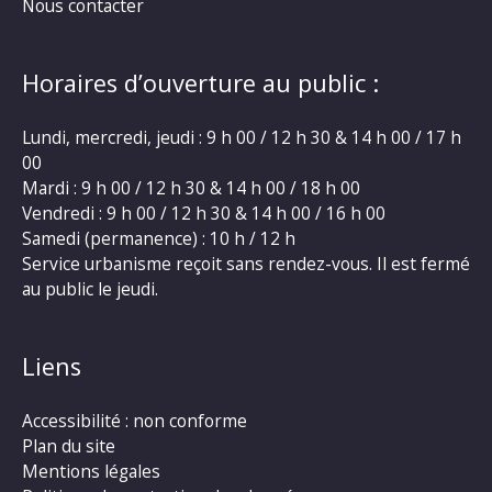
Nous contacter
Horaires d’ouverture au public :
Lundi, mercredi, jeudi : 9 h 00 / 12 h 30 & 14 h 00 / 17 h
00
Mardi : 9 h 00 / 12 h 30 & 14 h 00 / 18 h 00
Vendredi : 9 h 00 / 12 h 30 & 14 h 00 / 16 h 00
Samedi (permanence) : 10 h / 12 h
Service urbanisme reçoit sans rendez-vous. Il est fermé
au public le jeudi.
Liens
Accessibilité : non conforme
Plan du site
Mentions légales