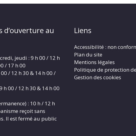
s d’ouverture au
Liens
Accessibilité : non confo
Plan du site
redi, jeudi : 9 h 00 / 12 h
Mentions légales
0 / 17 h 00
Politique de protection d
 00 / 12 h 30 & 14 h 00 /
Gestion des cookies
9 h 00 / 12 h 30 & 14 h 00
rmanence) : 10 h / 12 h
banisme reçoit sans
. Il est fermé au public