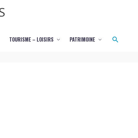
S
Recher
TOURISME – LOISIRS
PATRIMOINE