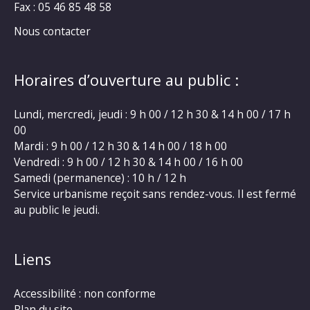
Fax : 05 46 85 48 58
Nous contacter
Horaires d’ouverture au public :
Lundi, mercredi, jeudi : 9 h 00 / 12 h 30 & 14 h 00 / 17 h
00
Mardi : 9 h 00 / 12 h 30 & 14 h 00 / 18 h 00
Vendredi : 9 h 00 / 12 h 30 & 14 h 00 / 16 h 00
Samedi (permanence) : 10 h / 12 h
Service urbanisme reçoit sans rendez-vous. Il est fermé
au public le jeudi.
Liens
Accessibilité : non conforme
Plan du site