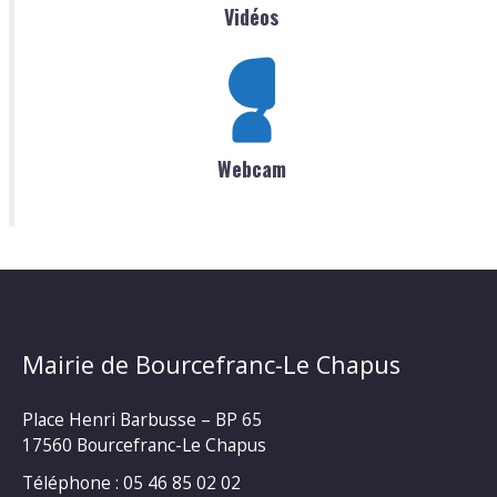
Vidéos
Webcam
Mairie de Bourcefranc-Le Chapus
Place Henri Barbusse – BP 65
17560 Bourcefranc-Le Chapus
Téléphone : 05 46 85 02 02