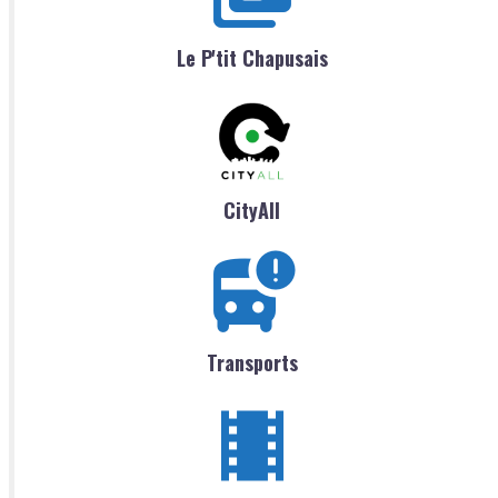
Le P'tit Chapusais
CityAll
Transports